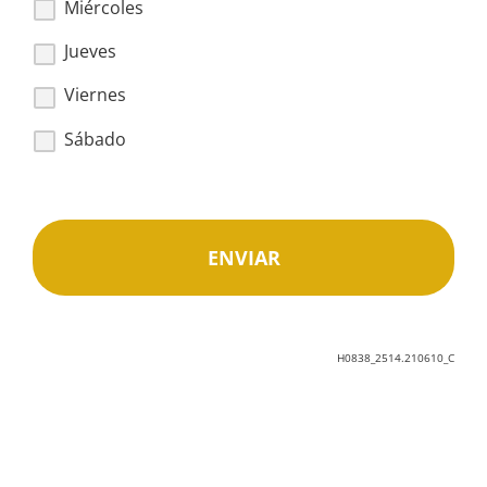
Miércoles
Jueves
Viernes
Sábado
H0838_2514.210610_C