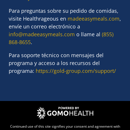
Para preguntas sobre su pedido de comidas,
visite Healthrageous en
madeeasymeals.com
,
envíe un correo electrónico a
info@madeeasymeals.com
o llame al
(855)
868-8655
.
Para soporte técnico con mensajes del
programa y acceso a los recursos del
programa:
https://gold-group.com/support/
Continued use of this site signifies your consent and agreement with