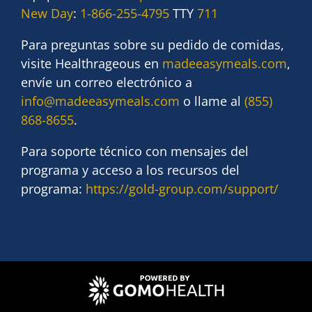
New Day
:
1-866-255-4795
TTY
711
Para preguntas sobre su pedido de comidas,
visite Healthrageous en
madeeasymeals.com
,
envíe un correo electrónico a
info@madeeasymeals.com
o llame al
(855)
868-8655
.
Para soporte técnico con mensajes del
programa y acceso a los recursos del
programa:
https://gold-group.com/support/