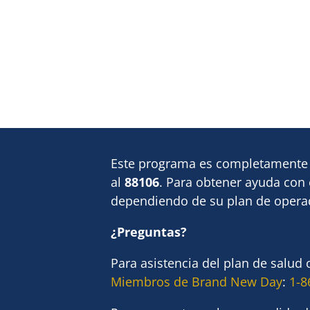
Este programa es completamente 
al
88106
. Para obtener ayuda con
dependiendo de su plan de operad
¿Preguntas?
Para asistencia del plan de salu
Miembros de Brand New Day
:
1-8