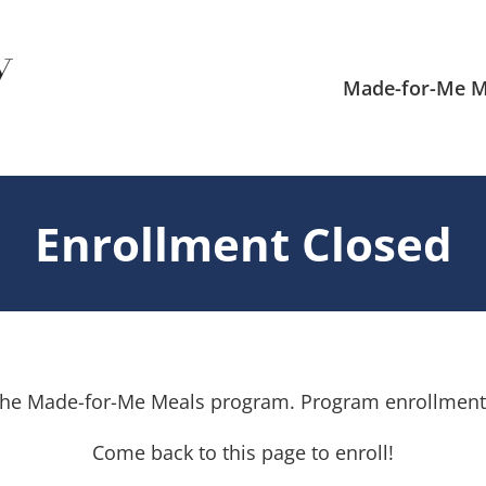
Made-for-Me M
Enrollment Closed
n the Made-for-Me Meals program. Program enrollment 
Come back to this page to enroll!