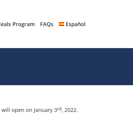
eals Program
FAQs
Español
rd
will open on January 3
, 2022.