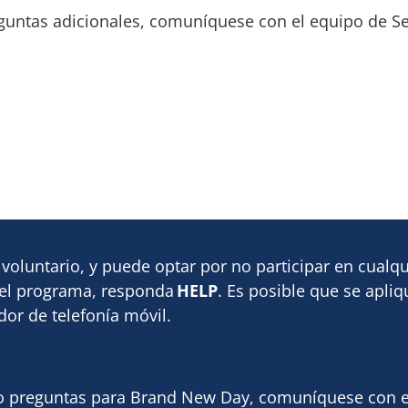
eguntas adicionales, comuníquese con el equipo de 
voluntario, y puede optar por no participar en cua
 el programa, responda
HELP
. Es posible que se apli
or de telefonía móvil.
d o preguntas para Brand New Day, comuníquese con 