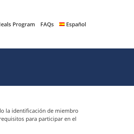
eals Program
FAQs
Español
do la identificación de miembro
equisitos para participar en el