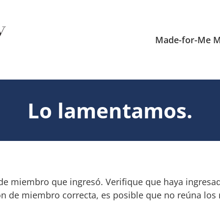
Made-for-Me M
Lo lamentamos.
n de miembro que ingresó. Verifique que haya ingresa
ción de miembro correcta, es posible que no reúna los r