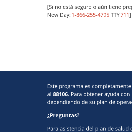
[
Si no está seguro o aún tiene pr
New Day:
1-866-255-4795
TTY
711
]
Este programa es completamente 
al
88106
. Para obtener ayuda con
dependiendo de su plan de operad
¿Preguntas?
Para asistencia del plan de salu